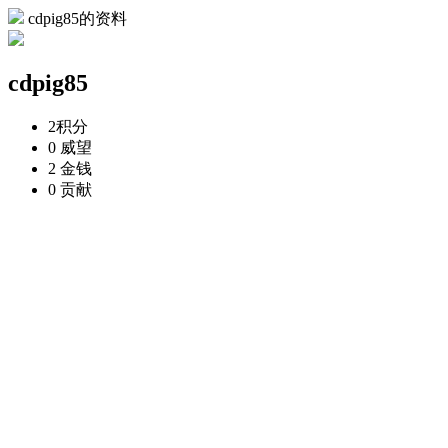
cdpig85的资料
cdpig85
2
积分
0
威望
2
金钱
0
贡献