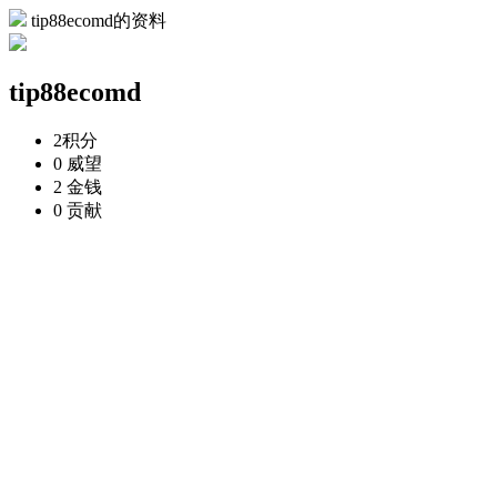
tip88ecomd的资料
tip88ecomd
2
积分
0
威望
2
金钱
0
贡献