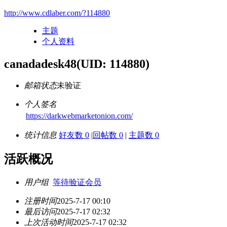
http://www.cdlaber.com/?114880
主题
个人资料
canadadesk48
(UID: 114880)
邮箱状态
未验证
个人签名
https://darkwebmarketonion.com/
统计信息
好友数 0
|
回帖数 0
|
主题数 0
活跃概况
用户组
等待验证会员
注册时间
2025-7-17 00:10
最后访问
2025-7-17 02:32
上次活动时间
2025-7-17 02:32