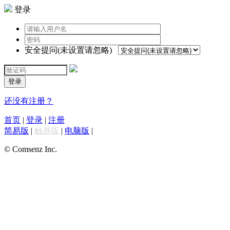
登录
安全提问(未设置请忽略)
登录
还没有注册？
首页
|
登录
|
注册
简易版
|
触屏版
|
电脑版
|
© Comsenz Inc.