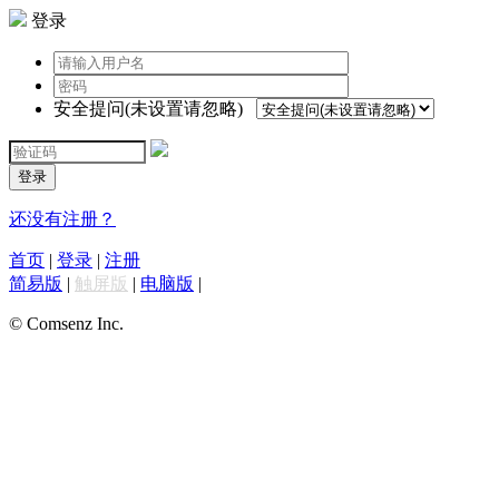
登录
安全提问(未设置请忽略)
登录
还没有注册？
首页
|
登录
|
注册
简易版
|
触屏版
|
电脑版
|
© Comsenz Inc.