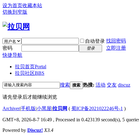
设为首页
收藏本站
切换到窄版
找回密码
自动登录
密码
立即注册
登录
快捷导航
拉贝首页
Portal
拉贝社区
BBS
搜索
热搜:
活动
交友
discuz
搜索
请先登录后才能继续浏览
Archiver
|
手机版
|
小黑屋
|
拉贝网
(
蜀ICP备2021022246号-1
)
GMT+8, 2026-8-7 16:49
, Processed in 0.423139 second(s), 5 queries
Powered by
Discuz!
X3.4