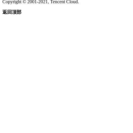
Copyright © 2001-2021, Tencent Cloud.
返回顶部