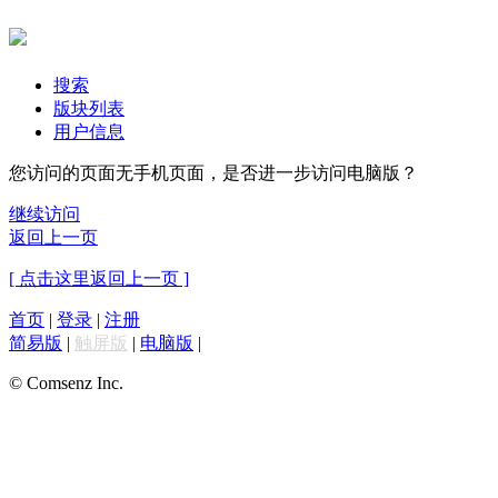
搜索
版块列表
用户信息
您访问的页面无手机页面，是否进一步访问电脑版？
继续访问
返回上一页
[ 点击这里返回上一页 ]
首页
|
登录
|
注册
简易版
|
触屏版
|
电脑版
|
© Comsenz Inc.