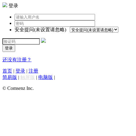
登录
安全提问(未设置请忽略)
登录
还没有注册？
首页
|
登录
|
注册
简易版
|
触屏版
|
电脑版
|
© Comsenz Inc.