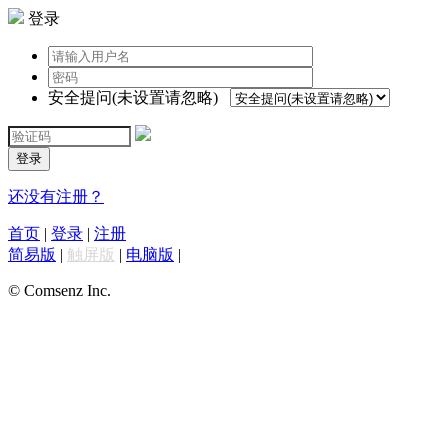
登录
安全提问(未设置请忽略)
登录
还没有注册？
首页
|
登录
|
注册
简易版
|
触屏版
|
电脑版
|
© Comsenz Inc.