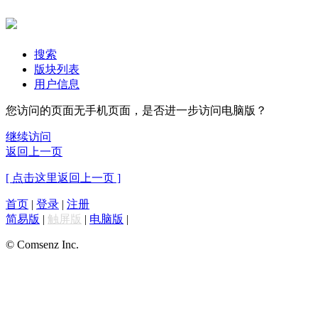
搜索
版块列表
用户信息
您访问的页面无手机页面，是否进一步访问电脑版？
继续访问
返回上一页
[ 点击这里返回上一页 ]
首页
|
登录
|
注册
简易版
|
触屏版
|
电脑版
|
© Comsenz Inc.