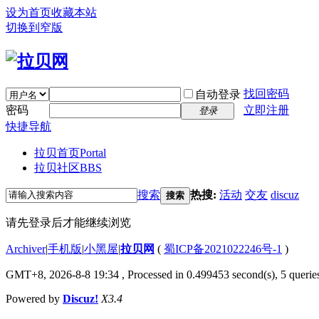
设为首页
收藏本站
切换到窄版
找回密码
自动登录
密码
立即注册
登录
快捷导航
拉贝首页
Portal
拉贝社区
BBS
搜索
热搜:
活动
交友
discuz
搜索
请先登录后才能继续浏览
Archiver
|
手机版
|
小黑屋
|
拉贝网
(
蜀ICP备2021022246号-1
)
GMT+8, 2026-8-8 19:34
, Processed in 0.499453 second(s), 5 queries
Powered by
Discuz!
X3.4