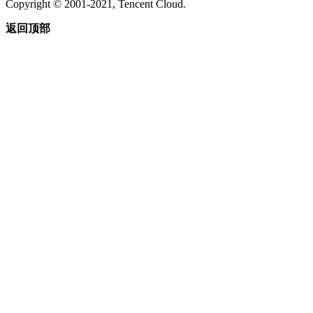
Copyright © 2001-2021, Tencent Cloud.
返回顶部