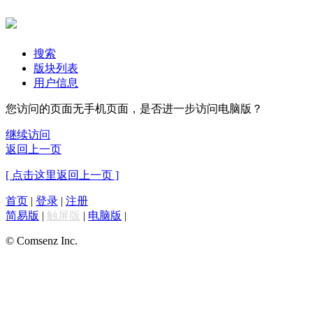
搜索
版块列表
用户信息
您访问的页面无手机页面，是否进一步访问电脑版？
继续访问
返回上一页
[ 点击这里返回上一页 ]
首页
|
登录
|
注册
简易版
|
触屏版
|
电脑版
|
© Comsenz Inc.