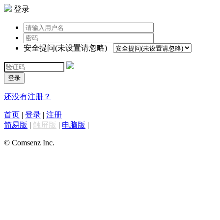
登录
安全提问(未设置请忽略)
登录
还没有注册？
首页
|
登录
|
注册
简易版
|
触屏版
|
电脑版
|
© Comsenz Inc.