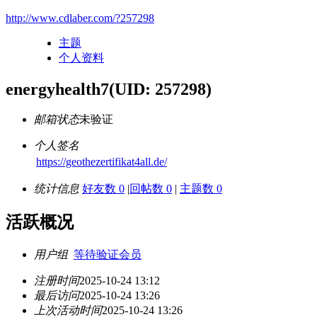
http://www.cdlaber.com/?257298
主题
个人资料
energyhealth7
(UID: 257298)
邮箱状态
未验证
个人签名
https://geothezertifikat4all.de/
统计信息
好友数 0
|
回帖数 0
|
主题数 0
活跃概况
用户组
等待验证会员
注册时间
2025-10-24 13:12
最后访问
2025-10-24 13:26
上次活动时间
2025-10-24 13:26