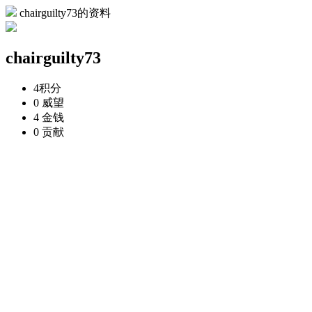
chairguilty73的资料
chairguilty73
4
积分
0
威望
4
金钱
0
贡献