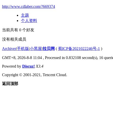
http://www.cdlaber.com/?669374
主题
个人资料
当前共有
0
个好友
没有相关成员
Archiver
|
手机版
|
小黑屋
|
拉贝网
(
蜀ICP备2021022246号-1
)
GMT+8, 2026-8-8 11:04
, Processed in 0.832108 second(s), 16 querie
Powered by
Discuz!
X3.4
Copyright © 2001-2021, Tencent Cloud.
返回顶部