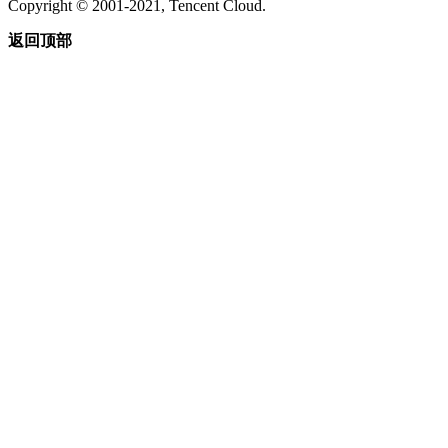
Copyright © 2001-2021, Tencent Cloud.
返回顶部