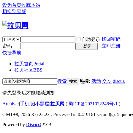
设为首页
收藏本站
切换到窄版
找回密码
自动登录
密码
立即注册
登录
快捷导航
拉贝首页
Portal
拉贝社区
BBS
搜索
热搜:
活动
交友
discuz
搜索
请先登录后才能继续浏览
Archiver
|
手机版
|
小黑屋
|
拉贝网
(
蜀ICP备2021022246号-1
)
GMT+8, 2026-8-6 22:23
, Processed in 0.419161 second(s), 5 queries
Powered by
Discuz!
X3.4