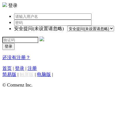
登录
安全提问(未设置请忽略)
登录
还没有注册？
首页
|
登录
|
注册
简易版
|
触屏版
|
电脑版
|
© Comsenz Inc.