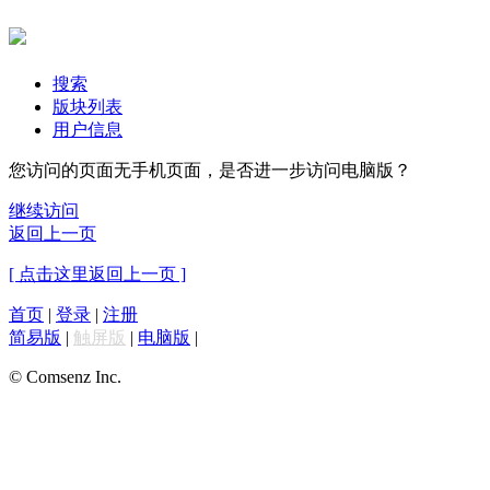
搜索
版块列表
用户信息
您访问的页面无手机页面，是否进一步访问电脑版？
继续访问
返回上一页
[ 点击这里返回上一页 ]
首页
|
登录
|
注册
简易版
|
触屏版
|
电脑版
|
© Comsenz Inc.