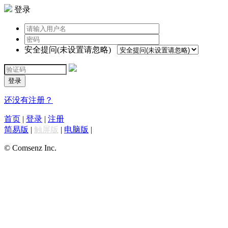
登录
安全提问(未设置请忽略)
登录
还没有注册？
首页
|
登录
|
注册
简易版
|
触屏版
|
电脑版
|
© Comsenz Inc.