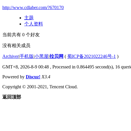
http://www.cdlaber.com/?670170
主题
个人资料
当前共有
0
个好友
没有相关成员
Archiver
|
手机版
|
小黑屋
|
拉贝网
(
蜀ICP备2021022246号-1
)
GMT+8, 2026-8-9 00:48
, Processed in 0.864495 second(s), 16 querie
Powered by
Discuz!
X3.4
Copyright © 2001-2021, Tencent Cloud.
返回顶部