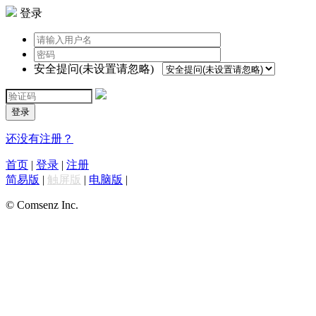
登录
安全提问(未设置请忽略)
登录
还没有注册？
首页
|
登录
|
注册
简易版
|
触屏版
|
电脑版
|
© Comsenz Inc.