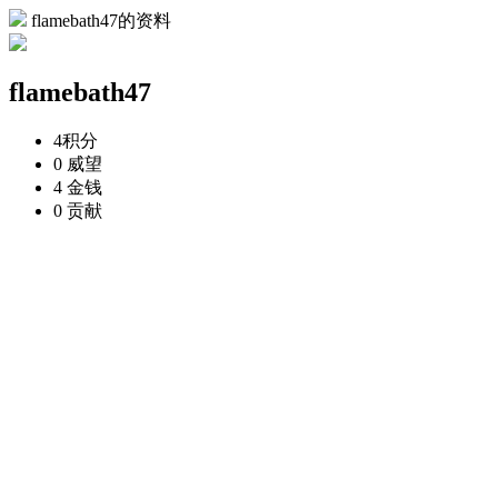
flamebath47的资料
flamebath47
4
积分
0
威望
4
金钱
0
贡献